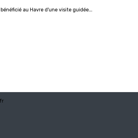
énéficié au Havre d'une visite guidée...
fr