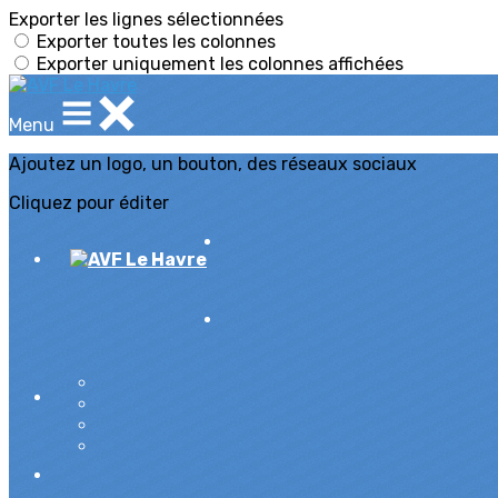
Exporter les lignes sélectionnées
Exporter toutes les colonnes
Exporter uniquement les colonnes affichées
Menu
Ajoutez un logo, un bouton, des réseaux sociaux
Cliquez pour éditer