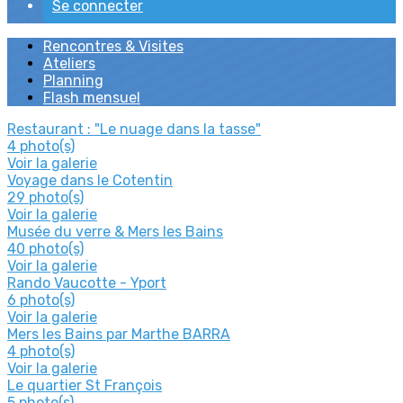
Se connecter
Rencontres & Visites
Ateliers
Planning
Flash mensuel
Restaurant : "Le nuage dans la tasse"
4 photo(s)
Voir la galerie
Voyage dans le Cotentin
29 photo(s)
Voir la galerie
Musée du verre & Mers les Bains
40 photo(s)
Voir la galerie
Rando Vaucotte - Yport
6 photo(s)
Voir la galerie
Mers les Bains par Marthe BARRA
4 photo(s)
Voir la galerie
Le quartier St François
5 photo(s)