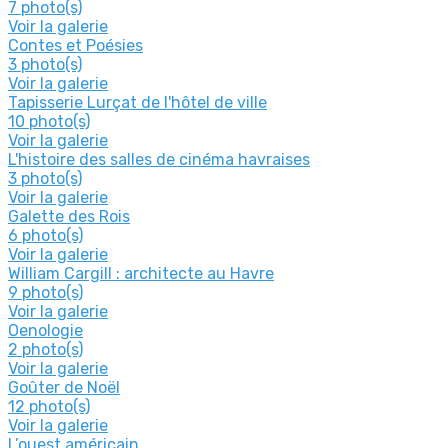
7 photo(s)
Voir la galerie
Contes et Poésies
3 photo(s)
Voir la galerie
Tapisserie Lurçat de l'hôtel de ville
10 photo(s)
Voir la galerie
L'histoire des salles de cinéma havraises
3 photo(s)
Voir la galerie
Galette des Rois
6 photo(s)
Voir la galerie
William Cargill : architecte au Havre
9 photo(s)
Voir la galerie
Oenologie
2 photo(s)
Voir la galerie
Goûter de Noël
12 photo(s)
Voir la galerie
L’ouest américain