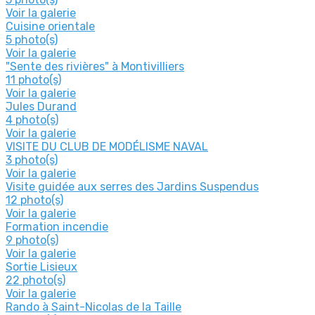
Voir la galerie
Cuisine orientale
5 photo(s)
Voir la galerie
"Sente des rivières" à Montivilliers
11 photo(s)
Voir la galerie
Jules Durand
4 photo(s)
Voir la galerie
VISITE DU CLUB DE MODÉLISME NAVAL
3 photo(s)
Voir la galerie
Visite guidée aux serres des Jardins Suspendus
12 photo(s)
Voir la galerie
Formation incendie
9 photo(s)
Voir la galerie
Sortie Lisieux
22 photo(s)
Voir la galerie
Rando à Saint-Nicolas de la Taille