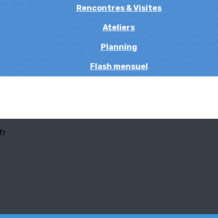
Rencontres & Visites
Ateliers
Planning
Flash mensuel
fr