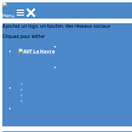
Menu
Ajoutez un logo, un bouton, des réseaux sociaux
Cliquez pour éditer