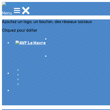
Menu
Ajoutez un logo, un bouton, des réseaux sociaux
Cliquez pour éditer