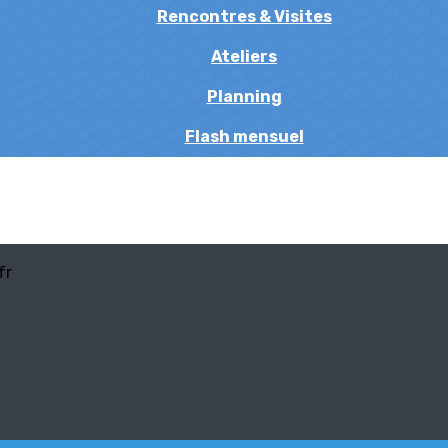
Rencontres & Visites
Ateliers
Planning
Flash mensuel
fr